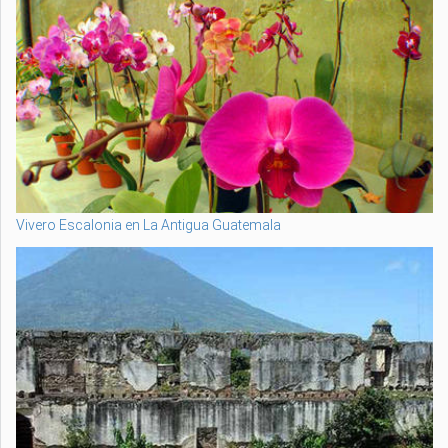
Vivero Escalonia en La Antigua Guatemala