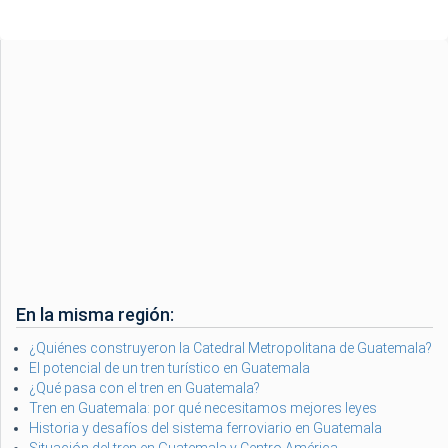
En la misma región:
¿Quiénes construyeron la Catedral Metropolitana de Guatemala?
El potencial de un tren turístico en Guatemala
¿Qué pasa con el tren en Guatemala?
Tren en Guatemala: por qué necesitamos mejores leyes
Historia y desafíos del sistema ferroviario en Guatemala
Situación del tren en Guatemala y Centro América