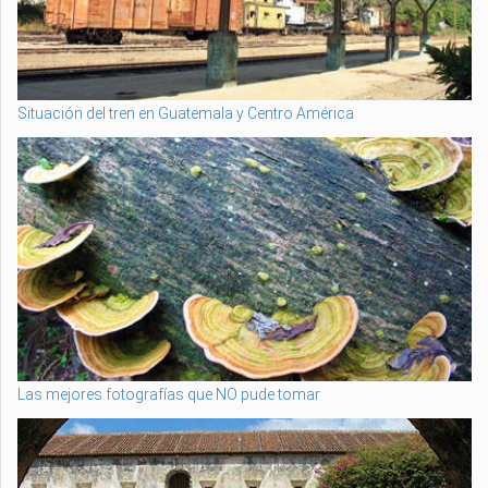
Situación del tren en Guatemala y Centro América
Las mejores fotografías que NO pude tomar