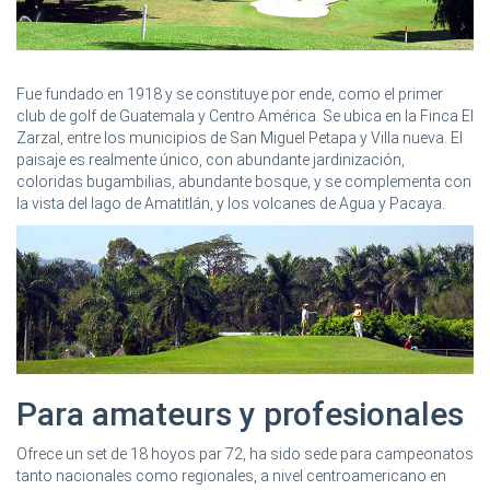
Fue fundado en 1918 y se constituye por ende, como el primer
club de golf de Guatemala y Centro América. Se ubica en la Finca El
Zarzal, entre los municipios de San Miguel Petapa y Villa nueva. El
paisaje es realmente único, con abundante jardinización,
coloridas bugambilias, abundante bosque, y se complementa con
la vista del lago de Amatitlán, y los volcanes de Agua y Pacaya.
Para amateurs y profesionales
Ofrece un set de 18 hoyos par 72, ha sido sede para campeonatos
tanto nacionales como regionales, a nivel centroamericano en