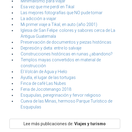
Minimalismo para viajar
Esa vez que me perdí en Tikal
Las mejores fotografías que NO pude tomar
La adicción a viajar
Mi primer viaje a Tikal, en auto (año 2001)
Iglesia de San Felipe: colores y sabores cerca de La
Antigua Guatemala
Preservación de documentos y piezas históricas
Depresión y dieta: entre lo salvaje
Construcciones históricas en ruinas ¿abandono?
Templos mayas convertidos en material de
construcción
El Volcán de Agua y Hielo
Ayutla, el lugar de las tortugas
Finca de café Las Nubes
Feria de Jocotenango 2018
Esquipulas, peregrinación y fervor religioso
Cueva de las Minas, hermoso Parque Turístico de
Esquipulas
Lee más publicaciones de:
Viajes y turismo