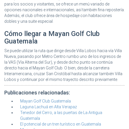
para los socios y visitantes, se ofrece un menú variado de
opciones nacionales e internacionales, así también fina repostería.
Además, el club ofrece área de hospedaje con habitaciones
dobles y una suite especial.
Cómo llegar a Mayan Golf Club
Guatemala
Se puede utilizar la ruta que dirige desde Villa Lobos hacia vía Villa
Nueva, pasando por Metro Centro rumbo uno de los ingresos de
la VAS (Vía Alterna del Sur), y desde dicho punto se continúa
directo hacia el Mayan Golf Club. O bien, desde la carretera
Interamericana, cruzar San Cristóbal hasta alcanzar también Villa
Lobos y continuar por el mismo trayecto descrito previamente.
Publicaciones relacionadas:
Mayan Golf Club Guatemala
Laguna Lachuá en Alta Verapaz
Tenedor del Cerro, a las puertas de La Antigua
Guatemala
El potencial de un tren turístico en Guatemala