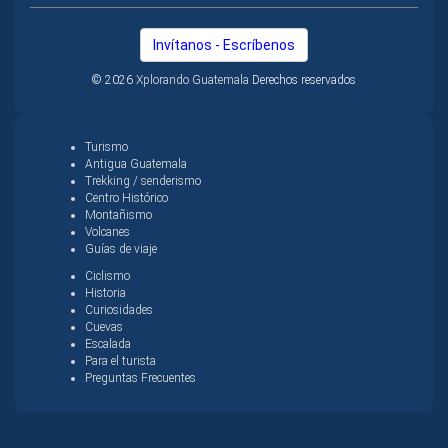
Invítanos - Escríbenos
© 2026
Xplorando Guatemala
Derechos reservados
Turismo
Antigua Guatemala
Trekking / senderismo
Centro Histórico
Montañismo
Volcanes
Guías de viaje
Ciclismo
Historia
Curiosidades
Cuevas
Escalada
Para el turista
Preguntas Frecuentes