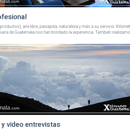
ofesional
productos), aire libre, paisajista, naturaleza y más a su servicio. Kilóme
 fuera de Guatemala nos han brindado la experiencia. También realizam
 y video entrevistas