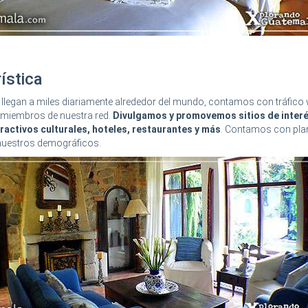
ística
llegan a miles diariamente alrededor del mundo, contamos con tráfico
b miembros de nuestra red.
Divulgamos y promovemos sitios de interé
tractivos culturales, hoteles, restaurantes y más
. Contamos con pla
 nuestros demográficos.