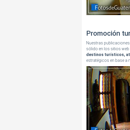
Promoción tur
Nuestras publicaciones 
sólido en los sitios we
destinos turísticos, a
estratégicos en base a