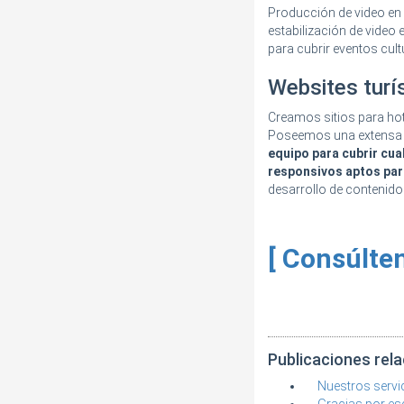
Producción de video en 
estabilización de video e
para cubrir eventos cul
Websites turí
Creamos sitios para hote
Poseemos una extensa li
equipo para cubrir cua
responsivos aptos para
desarrollo de contenido
[ Consúlte
Publicaciones rel
Nuestros servi