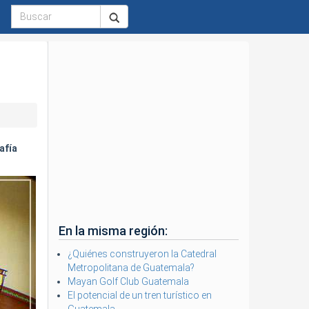
afía
En la misma región:
¿Quiénes construyeron la Catedral
Metropolitana de Guatemala?
Mayan Golf Club Guatemala
El potencial de un tren turístico en