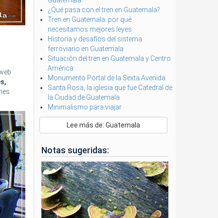
Guatemala
¿Qué pasa con el tren en Guatemala?
Tren en Guatemala: por qué
necesitamos mejores leyes
Historia y desafíos del sistema
ferroviario en Guatemala
Situación del tren en Guatemala y Centro
América
 web
Monumento Portal de la Sexta Avenida
s,
Santa Rosa, la iglesia que fue Catedral de
nes
la Ciudad de Guatemala
Minimalismo para viajar
Lee más de: Guatemala
Notas sugeridas: