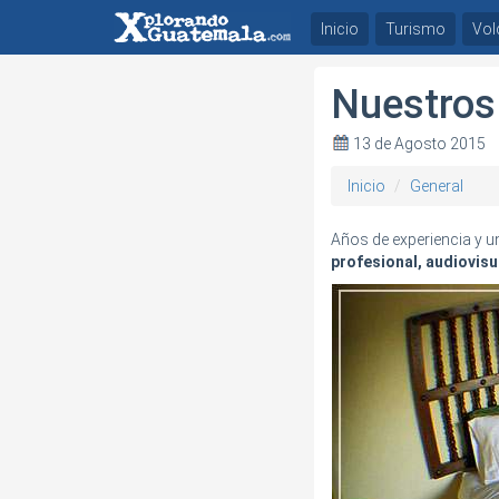
Inicio
Turismo
Vol
Nuestros 
13 de Agosto 2015
Inicio
General
Años de experiencia y u
profesional, audiovisua