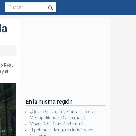
da
o Real,
 y el
En la misma región:
¿Quiénes construyeron la Catedral
Metropolitana de Guatemala?
Mayan Golf Club Guatemala
El potencial de un tren turístico en