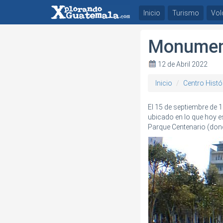
Inicio
Turismo
Vol
Monument
12 de Abril 2022
Inicio
Centro Histó
El 15 de septiembre de 
ubicado en lo que hoy es
Parque Centenario (don