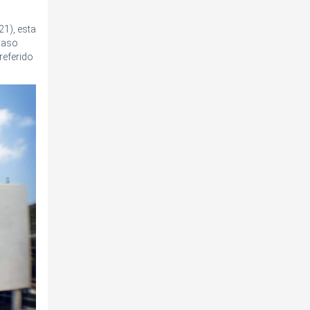
21), esta
paso
referido