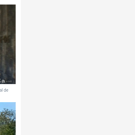
al de