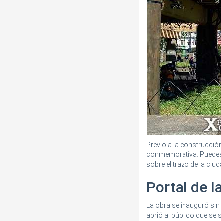
Previo a la construcción
conmemorativa. Puedes l
sobre el trazo de la ciud
Portal de l
La obra se inauguró sin
abrió al público que se 