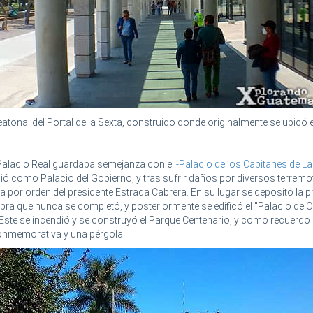
peatonal del Portal de la Sexta, construido donde originalmente se ubicó e
 Palacio Real guardaba semejanza con el
-Palacio de los Capitanes de La
ció como Palacio del Gobierno, y tras sufrir daños por diversos terremo
 por orden del presidente Estrada Cabrera. En su lugar se depositó la p
bra que nunca se completó, y posteriormente se edificó el "Palacio de C
 Este se incendió y se construyó el Parque Centenario, y como recuerd
conmemorativa y una pérgola.