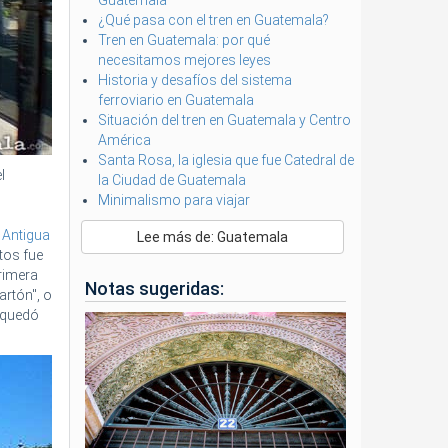
Guatemala
¿Qué pasa con el tren en Guatemala?
Tren en Guatemala: por qué
necesitamos mejores leyes
Historia y desafíos del sistema
ferroviario en Guatemala
Situación del tren en Guatemala y Centro
América
Santa Rosa, la iglesia que fue Catedral de
l
la Ciudad de Guatemala
Minimalismo para viajar
 Antigua
Lee más de: Guatemala
tos fue
rimera
Notas sugeridas:
artón", o
o quedó