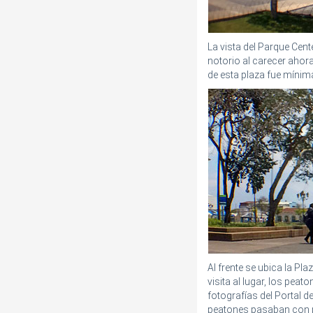
La vista del Parque Cent
notorio al carecer ahora
de esta plaza fue mínima
Al frente se ubica la Pla
visita al lugar, los pea
fotografías del Portal d
peatones pasaban con p