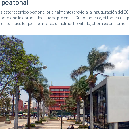
peatonal
este recorrido peatonal originalmente (previo a la inauguración del 20
oporciona la comodidad que se pretendía. Curiosamente, sí fomenta el 
uidez, pues lo que fue un área usualmente evitada, ahora es un tramo p