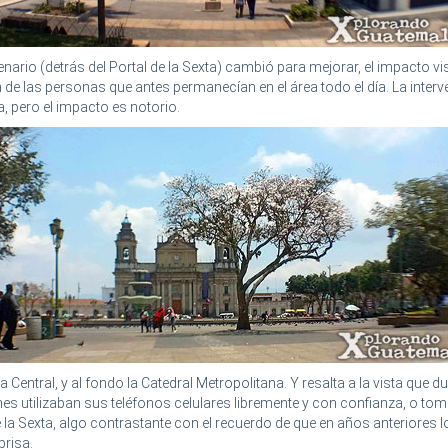
enario (detrás del Portal de la Sexta) cambió para mejorar, el impacto vi
 de las personas que antes permanecían en el área todo el día. La inter
, pero el impacto es notorio.
za Central, y al fondo la Catedral Metropolitana. Y resalta a la vista que du
tones utilizaban sus teléfonos celulares libremente y con confianza, o t
e la Sexta, algo contrastante con el recuerdo de que en años anteriores l
risa.