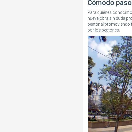
Cómodo paso 
Para quienes conocimos 
nueva obra sin duda pr
peatonal promoviendo fl
por los peatones.