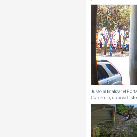
Justo al finalizar el Port
Comercio, un área histó