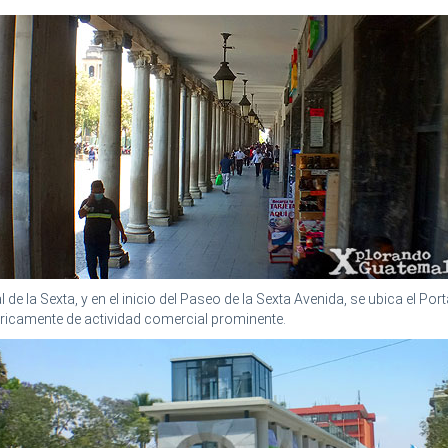
al de la Sexta, y en el inicio del Paseo de la Sexta Avenida, se ubica el Port
ricamente de actividad comercial prominente.