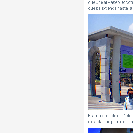
que une al Paseo Jocot
que se extiende hasta la
Es una obra de carácter
elevada que permite una 