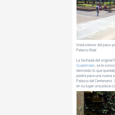
Vista interior del paso 
Palacio Real.
La fachada del original
Guatemala
-, se le cono
demolido lo que quedaba
piedra para una nueva o
Palacio del Centenario.
en su lugar una placa 