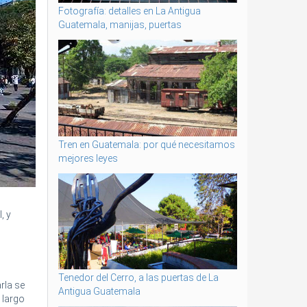
Fotografía: detalles en La Antigua
Guatemala, manijas, puertas
Tren en Guatemala: por qué necesitamos
mejores leyes
, y
Tenedor del Cerro, a las puertas de La
rla se
Antigua Guatemala
 largo