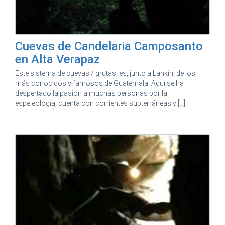
Cuevas de Candelaria Camposanto
en Alta Verapaz
Este sistema de cuevas / grutas, es, junto a Lankin, de los
más conocidos y famosos de Guatemala. Aquí se ha
despertado la pasión a muchas personas por la
espeleología, cuenta con corrientes subterráneas y [...]