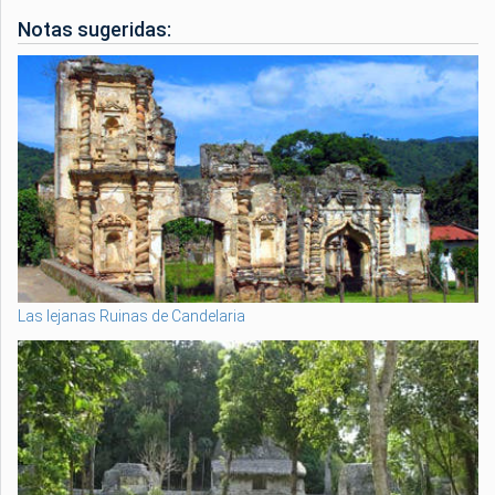
Notas sugeridas:
Las lejanas Ruinas de Candelaria