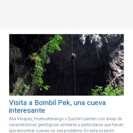
Visita a Bombil Pek, una cueva
interesante
Alta Verapaz, Huehuetenango y Quiché cuentan con áreas de
características geológicas similares y particulares que hacen
que encontrar cuevas no sea problema. En esta ocasión