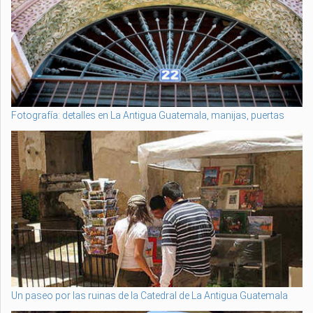
Fotografía: detalles en La Antigua Guatemala, manijas, puertas
Un paseo por las ruinas de la Catedral de La Antigua Guatemala