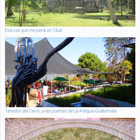
Esa vez que me perdí en Tikal
Tenedor del Cerro, a las puertas de La Antigua Guatemala