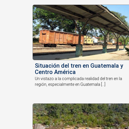
Situación del tren en Guatemala y
Centro América
Un vistazo a la complicada realidad del tren en la
región, especialmente en Guatemala [...]