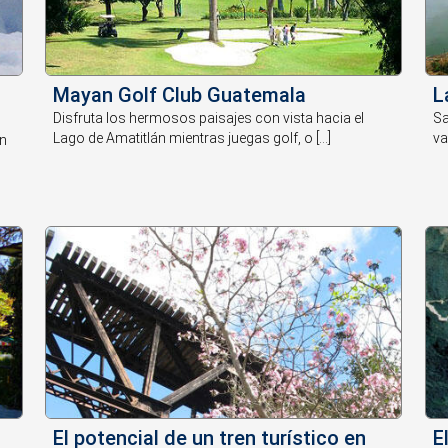
Mayan Golf Club Guatemala
L
Disfruta los hermosos paisajes con vista hacia el
Sa
Lago de Amatitlán mientras juegas golf, o [...]
va
án
El potencial de un tren turístico en
E