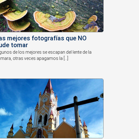
as mejores fotografías que NO
ude tomar
gunos de los mejores se escapan del lente de la
mara, otras veces apagamos la [...]