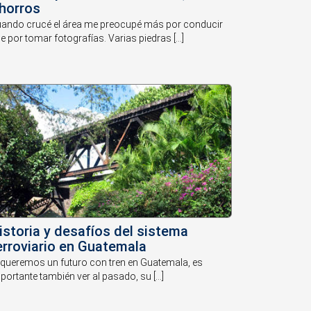
horros
ando crucé el área me preocupé más por conducir
e por tomar fotografías. Varias piedras [...]
istoria y desafíos del sistema
erroviario en Guatemala
 queremos un futuro con tren en Guatemala, es
portante también ver al pasado, su [...]