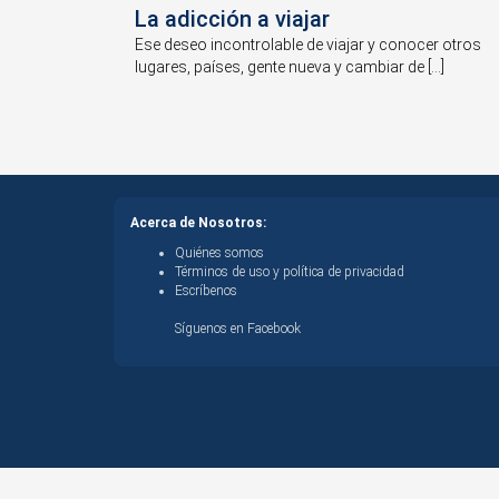
La adicción a viajar
Ese deseo incontrolable de viajar y conocer otros
lugares, países, gente nueva y cambiar de [...]
Acerca de Nosotros:
Quiénes somos
Términos de uso y política de privacidad
Escríbenos
Síguenos en Facebook