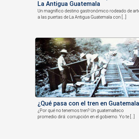
La Antigua Guatemala
Un magnífico destino gastronómico rodeado de art
a las puertas de La Antigua Guatemala con [...]
¿Qué pasa con el tren en Guatemal
¿Por qué no tenemos tren? Un guatemalteco
promedio dirá: corrupción en el gobierno. Yo te [...]