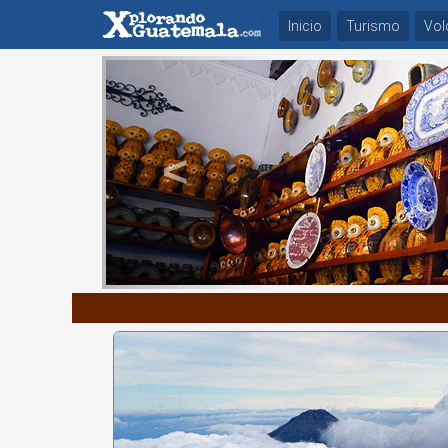
Inicio
Turismo
Vol
Previous
<