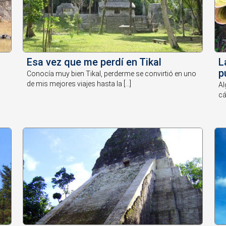
Esa vez que me perdí en Tikal
L
p
a
Conocía muy bien Tikal, perderme se convirtió en uno
de mis mejores viajes hasta la [...]
Al
cá