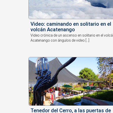
Video: caminando en solitario en el
volcán Acatenango
Video crónica de un ascenso en solitario en el volc
Acatenango con ángulos de video [...]
Tenedor del Cerro, a las puertas de