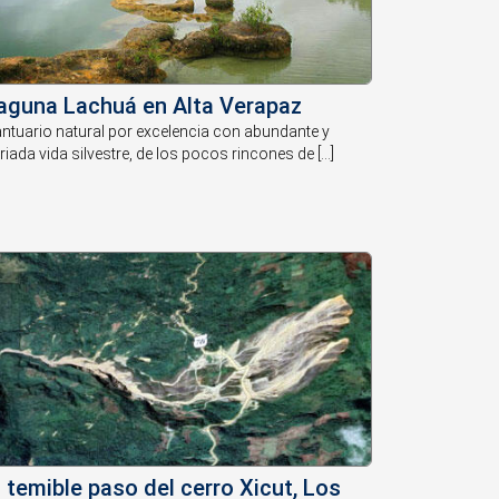
aguna Lachuá en Alta Verapaz
ntuario natural por excelencia con abundante y
riada vida silvestre, de los pocos rincones de [...]
l temible paso del cerro Xicut, Los