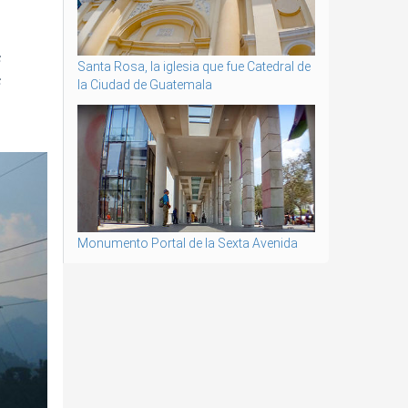
s
Santa Rosa, la iglesia que fue Catedral de
s
la Ciudad de Guatemala
Monumento Portal de la Sexta Avenida