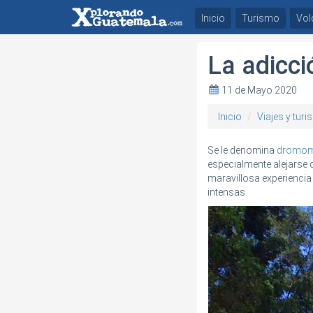
Inicio
Turismo
Vol
La adicci
11 de Mayo 2020
Inicio
Viajes y tur
Se le denomina
dromom
especialmente alejarse 
maravillosa experiencia
intensas.