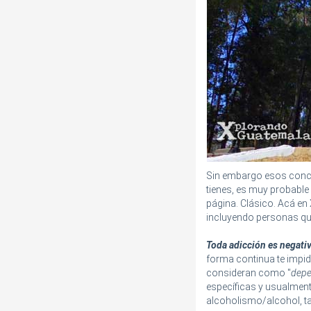
Sin embargo esos concep
tienes, es muy probable
página. Clásico. Acá en
incluyendo personas que
Toda adicción es negativ
forma continua te impide
consideran como "
depe
específicas y usualment
alcoholismo/alcohol, t