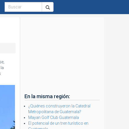
se,
 la
s
En la misma región:
¿Quiénes construyeron la Catedral
Metropolitana de Guatemala?
Mayan Golf Club Guatemala
El potencial de un tren turístico en