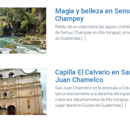
Magia y belleza en Sem
Champey
Relato de un viaje hasta las aguas cristal
de Semuc Champey en Alta Verapaz, al n
de Guatemala [...]
Capilla El Calvario en Sa
Juan Chamelco
San Juan Chamelco es la antesala a Cob
ubica exactamente a la derecha del ingres
cabecera departamental de Alta Verapaz 
viajar desde la Ciudad de Guatemala [...]