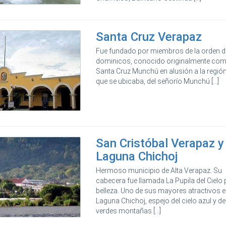
Santa Cruz Verapaz
Fue fundado por miembros de la orden d
dominicos, conocido originalmente co
Santa Cruz Munchú en alusión a la regió
que se ubicaba, del señorío Munchú [...]
San Cristóbal Verapaz y
Laguna Chichoj
Hermoso municipio de Alta Verapaz. Su
cabecera fue llamada La Pupila del Cielo 
belleza. Uno de sus mayores atractivos 
Laguna Chichoj, espejo del cielo azul y d
verdes montañas [...]