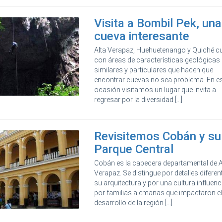
Visita a Bombil Pek, una
cueva interesante
Alta Verapaz, Huehuetenango y Quiché c
con áreas de características geológicas
similares y particulares que hacen que
encontrar cuevas no sea problema. En e
ocasión visitamos un lugar que invita a
regresar por la diversidad [...]
Revisitemos Cobán y su
Parque Central
Cobán es la cabecera departamental de A
Verapaz. Se distingue por detalles diferen
su arquitectura y por una cultura influen
por familias alemanas que impactaron e
desarrollo de la región [...]