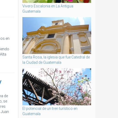
Vivero Escalonia en La Antigua
Guatemala
mos en
diendo
Alta
Santa Rosa, la iglesia que fue Catedral de
la Ciudad de Guatemala
y
ma de
o, se
res
El potencial de un tren turístico en
n Juan
Guatemala