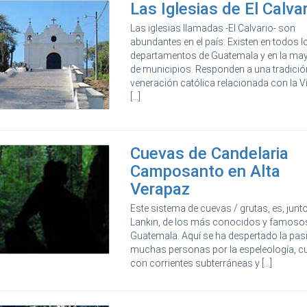
Las Iglesias de El Calva
Las iglesias llamadas -El Calvario- son
abundantes en el país. Existen en todos l
departamentos de Guatemala y en la ma
de municipios. Responden a una tradició
veneración católica relacionada con la V
[...]
Cuevas de Candelaria
Camposanto en Alta
Verapaz
Este sistema de cuevas / grutas, es, junt
Lankin, de los más conocidos y famoso
Guatemala. Aquí se ha despertado la pas
muchas personas por la espeleología, c
con corrientes subterráneas y [...]