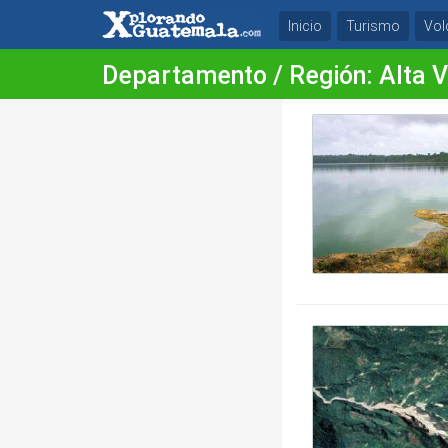
Inicio
Turismo
Vol
Departamento / Región: Alta 