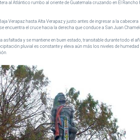
tera al Atlántico rumbo al oriente de Guatemala cruzando en El Rancho 
 Baja Verapaz hasta Alta Verapaz y justo antes de ingresar a la cabecera
se encuentra el cruce hacia la derecha que conduce a San Juan Chamel
a asfaltada y se mantiene en buen estado, transitable durante todo el añ
recipitación pluvial es constante y eleva aún más los niveles de humedad
ión.