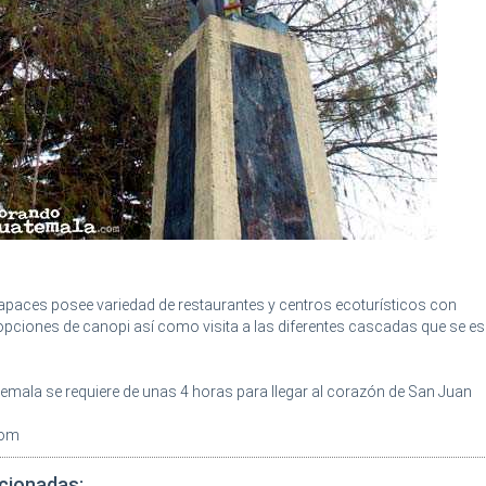
rapaces posee variedad de restaurantes y centros ecoturísticos con
opciones de canopi así como visita a las diferentes cascadas que se 
emala se requiere de unas 4 horas para llegar al corazón de San Juan
com
acionadas: