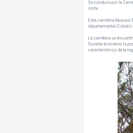
Se conduce por la Carre
norte.
Esta carretera lleva por
departamental (Cobán) 
La carretera se encuentr
Durante el invierno la p
característicos de la reg