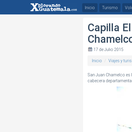
Inicio
Turismo
Vol
Capilla E
Chamelc
17 de Julio 2015
Inicio
Viajes y tur
San Juan Chamelco es la
cabecera departamental 