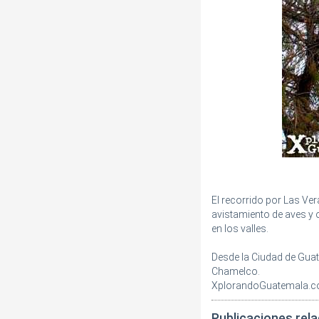
El recorrido por Las Ve
avistamiento de aves y 
en los valles.
Desde la Ciudad de Guat
Chamelco.
XplorandoGuatemala.
Publicaciones rel