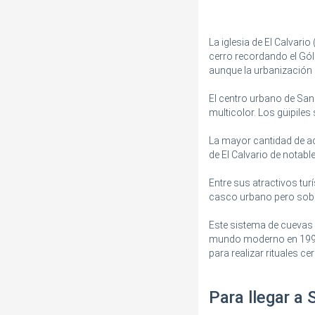
La iglesia de El Calvari
cerro recordando el Gól
aunque la urbanización 
El centro urbano de San 
multicolor. Los güipiles
La mayor cantidad de ac
de El Calvario de notable
Entre sus atractivos tur
casco urbano pero sobr
Este sistema de cuevas
mundo moderno en 1998. 
para realizar rituales c
Para llegar a