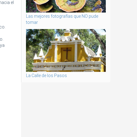
hacia el
Las mejores fotografías que NO pude
tomar
co.
o.
 ya
La Calle de los Pasos