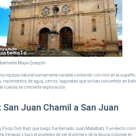
dialmente Maya Queqchi.
una riqueza natural sumamente variada contando con ríos en la superfici
 nacimientos de agua, cerros, lagunetas que se han convertido en baln
e cuevas en creciente exploración.
: San Juan Chamil a San Juan
Aj Poop Oob Batz que luego fue llamado Juan Matalbatz. Fue electo com
a Verapaz y tuvo el privilegio de ser el primero de la época colonial en