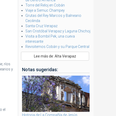
de Centro América
Torre del Reloj en Cobán
Viaje a Semuc Champey
Grutas del Rey Marcos y Balneario
Cecilinda
Santa Cruz Verapaz
San Cristóbal Verapaz y Laguna Chichoj
Visita a Bombil Pek, una cueva
interesante
Revisitemos Cobán y su Parque Central
Lee más de: Alta Verapaz
e, ríos
Notas sugeridas:
earios y
o el
Historia de La Compañía de Jesús