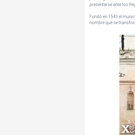
presentarse ante los Re
Fundó en 1543 el munic
nombre que se transfo