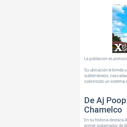
La población es primor
Su ubicación le brinda 
subterráneos, cascadas,
sobre todo un sistema d
De Aj Poop
Chamelco
En su historia destaca 
primer gobernador de Alt