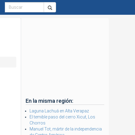
En la misma región:
Laguna Lachuá en Alta Verapaz
El temible paso del cerro Xicut, Los
Chorros
Manuel Tot, mártir de la independencia