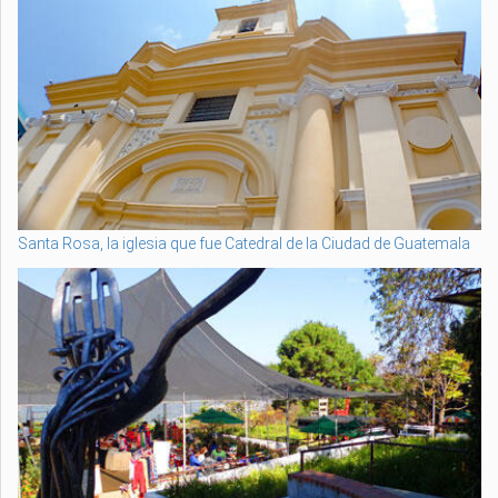
Santa Rosa, la iglesia que fue Catedral de la Ciudad de Guatemala