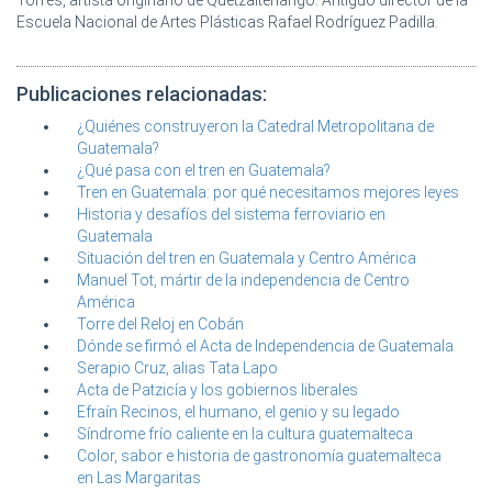
Escuela Nacional de Artes Plásticas Rafael Rodríguez Padilla.
Publicaciones relacionadas:
¿Quiénes construyeron la Catedral Metropolitana de
Guatemala?
¿Qué pasa con el tren en Guatemala?
Tren en Guatemala: por qué necesitamos mejores leyes
Historia y desafíos del sistema ferroviario en
Guatemala
Situación del tren en Guatemala y Centro América
Manuel Tot, mártir de la independencia de Centro
América
Torre del Reloj en Cobán
Dónde se firmó el Acta de Independencia de Guatemala
Serapio Cruz, alias Tata Lapo
Acta de Patzicía y los gobiernos liberales
Efraín Recinos, el humano, el genio y su legado
Síndrome frío caliente en la cultura guatemalteca
Color, sabor e historia de gastronomía guatemalteca
en Las Margaritas