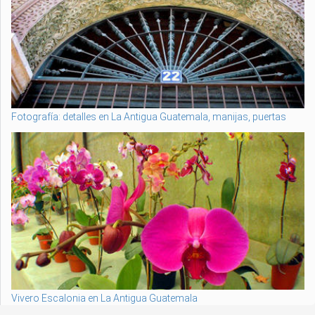
Fotografía: detalles en La Antigua Guatemala, manijas, puertas
Vivero Escalonia en La Antigua Guatemala