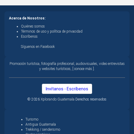
Acerca de Nosotros:
Quiénes somos
Términos de uso y política de privacidad
Escríbenos
Síguenos en Facebook
Promoción turística, fotografía profesional, audiovisuales, video entrevistas
y websites turísticos, [ conoce más ].
Invítanos - Escríbenos
© 2026
Xplorando Guatemala
Derechos reservados
Turismo
Antigua Guatemala
Trekking / senderismo