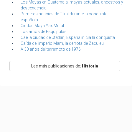
Los Mayas en Guatemala: mayas actuales, ancestros y
descendencia
Primeras noticias de Tikal durante la conquista
española
Ciudad Maya Yax Mutal
Los arcos de Esquipulas
Cae la ciudad de Utatlán, España inicia la conquista
Caída del imperio Mam, la derrota de Zaculeu
A 30 años del terremoto de 1976
Lee más publicaciones de:
Historia