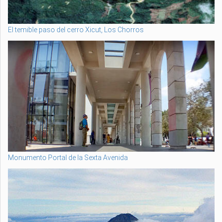
El temible paso del cerro Xicut, Los Chorros
Monumento Portal de la Sexta Avenida