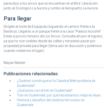
parecidos a los arcos que se encuentran en el Blvd. Liberación
junto al Zoológico La Aurora y rumbo al Aeropuerto La Aurora.
Para llegar
Dirígete al norte de Esquipula (siguiendo el camino frente a la
Basílica). Llegarás a un parque frente a la casa "Palacio Ixcoshé".
Estás a pocos minutos de Los Arcos. Consulta ahi por el ingreso,
ya que no son visibles desde las calles y necesitas pasar por
propiedad privada para llegar (tema aún en discusión y polémica
cuando visitamos el lugar).
Mayan Master
Publicaciones relacionadas:
¿Quiénes construyeron la Catedral Metropolitana de
Guatemala?
¿Qué pasa con el tren en Guatemala?
Tren en Guatemala: por qué necesitamos mejores leyes
Historia y desafíos del sistema ferroviario en
Guatemala