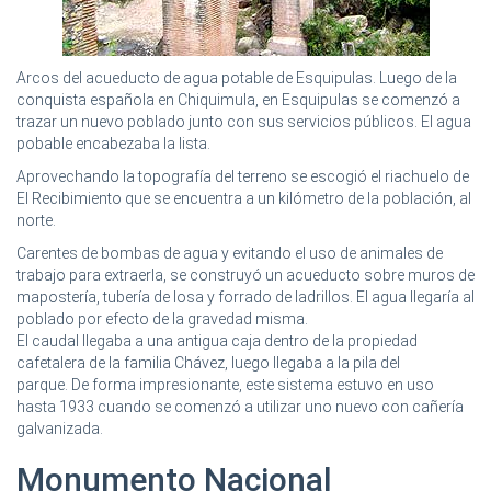
Arcos del acueducto de agua potable de Esquipulas. Luego de la
conquista española en Chiquimula, en Esquipulas se comenzó a
trazar un nuevo poblado junto con sus servicios públicos. El agua
pobable encabezaba la lista.
Aprovechando la topografía del terreno se escogió el riachuelo de
El Recibimiento que se encuentra a un kilómetro de la población, al
norte.
Carentes de bombas de agua y evitando el uso de animales de
trabajo para extraerla, se construyó un acueducto sobre muros de
mapostería, tubería de losa y forrado de ladrillos. El agua llegaría al
poblado por efecto de la gravedad misma.
El caudal llegaba a una antigua caja dentro de la propiedad
cafetalera de la familia Chávez, luego llegaba a la pila del
parque. De forma impresionante, este sistema estuvo en uso
hasta 1933 cuando se comenzó a utilizar uno nuevo con cañería
galvanizada.
Monumento Nacional