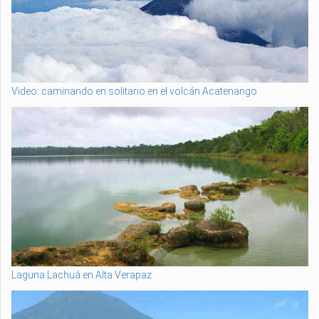
Video: caminando en solitario en el volcán Acatenango
Laguna Lachuá en Alta Verapaz