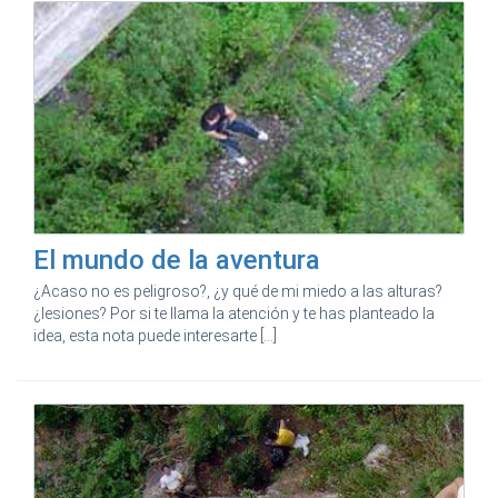
El mundo de la aventura
¿Acaso no es peligroso?, ¿y qué de mi miedo a las alturas?
¿lesiones? Por si te llama la atención y te has planteado la
idea, esta nota puede interesarte [...]