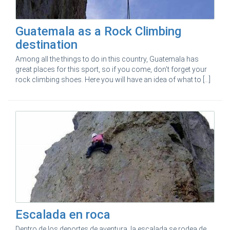
Guatemala as a Rock Climbing
destination
Among all the things to do in this country, Guatemala has
great places for this sport, so if you come, don't forget your
rock climbing shoes. Here you will have an idea of what to [...]
Escalada en roca
Dentro de los deportes de aventura, la escalada se rodea de