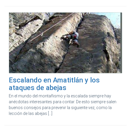
Escalando en Amatitlán y los
ataques de abejas
En el mundo del montañismo y la escalada siempre hay
anécdotas interesantes para contar. De esto siempre salen
buenos consejos para prevenir la siguiente vez, como la
lección de las abejas [...]