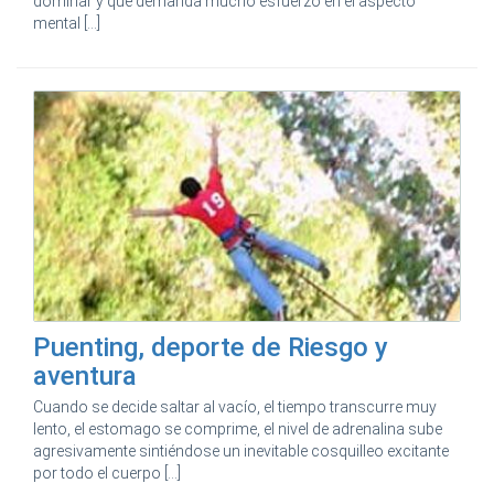
dominar y que demanda mucho esfuerzo en el aspecto
mental [...]
Puenting, deporte de Riesgo y
aventura
Cuando se decide saltar al vacío, el tiempo transcurre muy
lento, el estomago se comprime, el nivel de adrenalina sube
agresivamente sintiéndose un inevitable cosquilleo excitante
por todo el cuerpo [...]