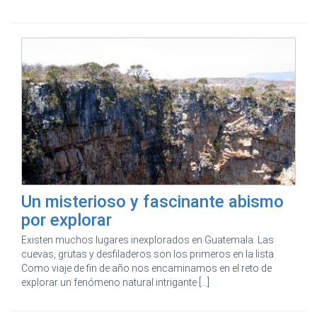
Un misterioso y fascinante abismo
por explorar
Existen muchos lugares inexplorados en Guatemala. Las
cuevas, grutas y desfiladeros son los primeros en la lista.
Como viaje de fin de año nos encaminamos en el reto de
explorar un fenómeno natural intrigante [...]