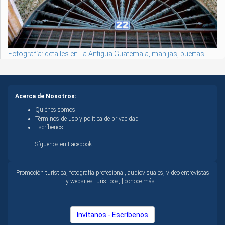
Fotografía: detalles en La Antigua Guatemala, manijas, puertas
Acerca de Nosotros:
Quiénes somos
Términos de uso y política de privacidad
Escríbenos
Síguenos en Facebook
Promoción turística, fotografía profesional, audiovisuales, video entrevistas
y websites turísticos, [ conoce más ].
Invítanos - Escríbenos