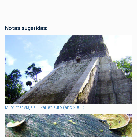
Notas sugeridas:
Mi primer viaje a Tikal, en auto (año 2001)