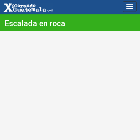
Togg
navig
Escalada en roca