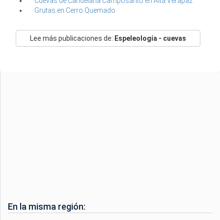
Cuevas de Candelaria Camposanto en Alta Verapaz
Grutas en Cerro Quemado
Lee más publicaciones de:
Espeleología - cuevas
En la misma región: