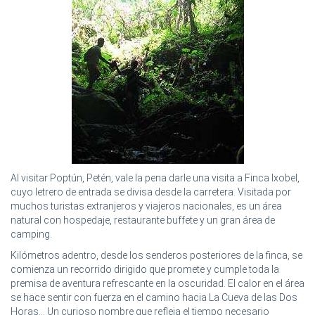
Al visitar Poptún, Petén, vale la pena darle una visita a Finca Ixobel,
cuyo letrero de entrada se divisa desde la carretera. Visitada por
muchos turistas extranjeros y viajeros nacionales, es un área
natural con hospedaje, restaurante buffete y un gran área de
camping.
Kilómetros adentro, desde los senderos posteriores de la finca, se
comienza un recorrido dirigido que promete y cumple toda la
premisa de aventura refrescante en la oscuridad. El calor en el área
se hace sentir con fuerza en el camino hacia La Cueva de las Dos
Horas... Un curioso nombre que refleja el tiempo necesario