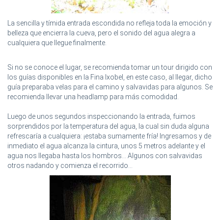
La sencilla y tímida entrada escondida no refleja toda la emoción y
belleza que encierra la cueva, pero el sonido del agua alegra a
cualquiera que llegue finalmente.
Si no se conoce el lugar, se recomienda tomar un tour dirigido con
los guías disponibles en la Fina Ixobel, en este caso, al llegar, dicho
guía preparaba velas para el camino y salvavidas para algunos. Se
recomienda llevar una headlamp para más comodidad.
Luego de unos segundos inspeccionando la entrada, fuimos
sorprendidos por la temperatura del agua, la cual sin duda alguna
refrescaría a cualquiera: ¡estaba sumamente fría!
Ingresamos y de
inmediato el agua alcanza la cintura, unos 5 metros adelante y el
agua nos llegaba hasta los hombros... Algunos con salvavidas
otros nadando y comienza el recorrido...