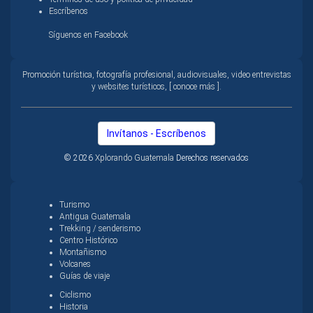
Escríbenos
Síguenos en Facebook
Promoción turística, fotografía profesional, audiovisuales, video entrevistas
y websites turísticos, [ conoce más ].
Invítanos - Escríbenos
© 2026
Xplorando Guatemala
Derechos reservados
Turismo
Antigua Guatemala
Trekking / senderismo
Centro Histórico
Montañismo
Volcanes
Guías de viaje
Ciclismo
Historia