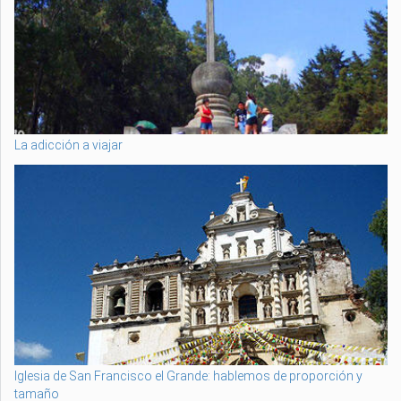
La adicción a viajar
Iglesia de San Francisco el Grande: hablemos de proporción y
tamaño