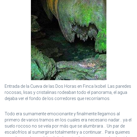
Entrada de la Cueva de las Dos Horas en Finca Ixobel. Las paredes
rocosas, lisas y cristalinas rodeaban todo el panorama, el agua
dejaba ver el fondo de los corredores que recorríamos.
Todo era sumamente emocionante y finalmente llegamos al
primero de varios tramos en los cuales era necesario nadar... ya el
suelo rocoso no se veía por más que se alumbrara... Un par de
escalofríos al sumergirse totalmente y a continuar... Para quienes