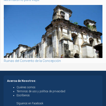
Ruinas del Convento de la Concepción
Acerca de Nosotros:
Quiénes somos
Términos de uso y política de privacidad
Escríbenos
Síguenos en Facebook