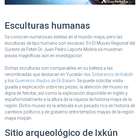
Esculturas humanas
Se conocen numerosas estelas en el mundo maya, pero las
esculturas de tipo humano son escasas. En El Museo Regional del
Sureste de Petén Dr. Juan Pedro Laporte Molina se muestran
piezas magníficas aún en investigación.
Dichas esculturas son comparables en su belleza a las
renombradas que destacan en Yucatán: los
Soberanos de Kabáh
y los
Guerreros Alados de Ek Balam
. Se puede solicitar visita
guiada y explicación sobre las piezas, la atención del museo es
digna de felicitar, así como la explicación disponible en inglés y
español totalmente a la altura de la riqueza de historia maya de la
región. Dicho museo es la antesala a un pasado rico en historia de
cambios políticos y de gobierno entre templos mayas de la región
maya mopán.
Sitio arqueológico de Ixkún