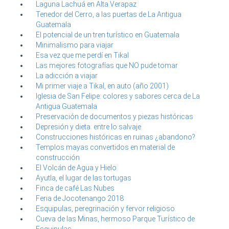
Laguna Lachuá en Alta Verapaz
Tenedor del Cerro, a las puertas de La Antigua
Guatemala
El potencial de un tren turístico en Guatemala
Minimalismo para viajar
Esa vez que me perdí en Tikal
Las mejores fotografías que NO pude tomar
La adicción a viajar
Mi primer viaje a Tikal, en auto (año 2001)
Iglesia de San Felipe: colores y sabores cerca de La
Antigua Guatemala
Preservación de documentos y piezas históricas
Depresión y dieta: entre lo salvaje
Construcciones históricas en ruinas ¿abandono?
Templos mayas convertidos en material de
construcción
El Volcán de Agua y Hielo
Ayutla, el lugar de las tortugas
Finca de café Las Nubes
Feria de Jocotenango 2018
Esquipulas, peregrinación y fervor religioso
Cueva de las Minas, hermoso Parque Turístico de
Esquipulas