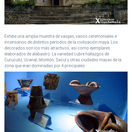
Exhibe una amplia muestra de vasijas, vasos ceremoniales e
incensarios de distintos períodos de la civilización maya. Los
decorados son los más atractivos, así como ejemplares
elaborados de alabastro. La variedad cubre hallazgos de
Curucuitz, Ucanal, Ixtontón, Sacul y otras ciudades mayas de la
zona que eran dominadas por 4 principales.