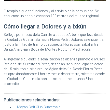
El templo sigue en funciones y al servicio de la comunidad. Se
encuentra ubicado a escasos 100 metros del museo regional.
Cómo llegar a Dolores y a Ixkún
Se llega por medio de la Carretera Jacobo Árbenz que lleva desde
la Ciudad de Guatemala hacia Flores Petén. Dolores se encuentra
justo a la mitad del tramo que conecta Flores con Izabal entre
Santa Ana Vieja y Boca del Monte y Poptún / Machaquilá.
Al ingresar siguiendo la señalización se alcanza primero el Museo
Regional del Sureste del Petén, desde ahi se puede llegar en cerca
de 15 minutos al sitio arqueológico de Ixkún. Desde Flores Petén
es aproximadamente 1 hora y media de carretera, mientras desde
la Ciudad de Guatemala son aproximadamente unas 6 horas
promedio.
Publicaciones relacionadas:
Mayan Golf Club Guatemala