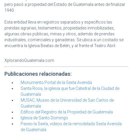
pero pasó a propiedad del Estado de Guatemala antes de finalizar
1940.
Esta entidad lleva en registros separados y específicos las
prendas agrarias, testamentos, propiedades inmobilizadas,
algunas obras públicas, minas y otros, además de prendas
industriales, comerciales y ganaderas. Se ubica a un costado se
encuentra la Iglesia Beatas de Belén, y al frente el Teatro Abril.
XplorandoGuatemala.com
Publicaciones relacionadas:
Monumento Portal de la Sexta Avenida
Santa Rosa, la iglesia que fue Catedral de la Ciudad de
Guatemala
MUSAC, Museo de la Universidad de San Carlos de
Guatemala
Edificio del Registro de la Propiedad de Guatemala
Iglesia de Santo Domingo
Paseo la Sexta, videos de la remodelada Sexta Avenida
de Guatemala