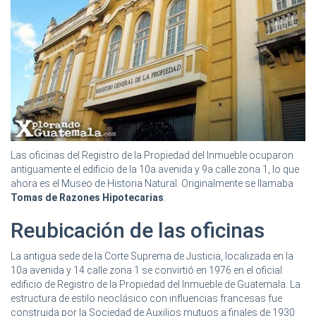
Las oficinas del Registro de la Propiedad del Inmueble ocuparon
antiguamente el edificio de la 10a avenida y 9a calle zona 1, lo que
ahora es el Museo de Historia Natural. Originalmente se llamaba
Tomas de Razones Hipotecarias
.
Reubicación de las oficinas
La antigua sede de la Corte Suprema de Justicia, localizada en la
10a avenida y 14 calle zona 1 se convirtió en 1976 en el oficial
edificio de Registro de la Propiedad del Inmueble de Guatemala. La
estructura de estilo neoclásico con influencias francesas fue
construida por la Sociedad de Auxilios mutuos a finales de 1930