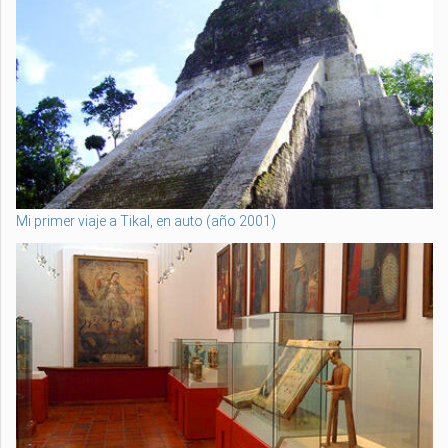
Mi primer viaje a Tikal, en auto (año 2001)