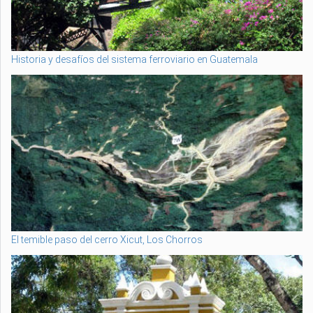
Historia y desafíos del sistema ferroviario en Guatemala
El temible paso del cerro Xicut, Los Chorros