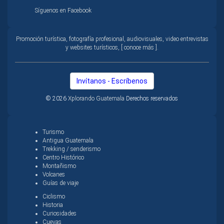
Síguenos en Facebook
Promoción turística, fotografía profesional, audiovisuales, video entrevistas
y websites turísticos, [ conoce más ].
Invítanos - Escríbenos
© 2026
Xplorando Guatemala
Derechos reservados
Turismo
Antigua Guatemala
Trekking / senderismo
Centro Histórico
Montañismo
Volcanes
Guías de viaje
Ciclismo
Historia
Curiosidades
Cuevas