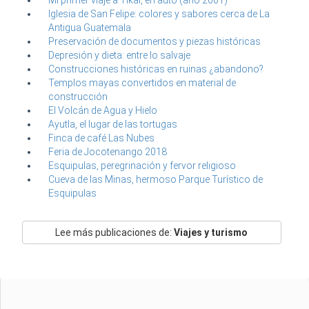
Iglesia de San Felipe: colores y sabores cerca de La
Antigua Guatemala
Preservación de documentos y piezas históricas
Depresión y dieta: entre lo salvaje
Construcciones históricas en ruinas ¿abandono?
Templos mayas convertidos en material de
construcción
El Volcán de Agua y Hielo
Ayutla, el lugar de las tortugas
Finca de café Las Nubes
Feria de Jocotenango 2018
Esquipulas, peregrinación y fervor religioso
Cueva de las Minas, hermoso Parque Turístico de
Esquipulas
Lee más publicaciones de:
Viajes y turismo