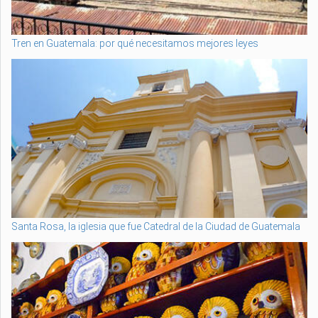
Tren en Guatemala: por qué necesitamos mejores leyes
Santa Rosa, la iglesia que fue Catedral de la Ciudad de Guatemala