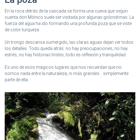
En la roca detrás de la cascada se forma una cueva que según
cuenta don Mónico suele ser visitada por algunas golondrinas. La
fuerza del agua ha ido formando una profunda poza que se viste
de color turqueza.
Un trongo descansa sumergido, las claras aguas dejan ver todos
los detalles. Todo queda atrás: no hay preocupaciones, no hay
estrés, no hay historias tristes, todo es reflexión y tranquilidad.
Es uno de esos mágicos lugares que nos recuerdan que no
somos nada entre la naturaleza, ni más grandes... simplemente
parte de ella.