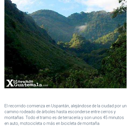
El recorrido comienza en Uspantán, alejándose de la ciudad por un
camino rodeado de árboles hasta esconderse entre cerros y
montañas. Todo el tramo es de terracería y son unos 45 minutos
en auto, motocicleta o más en bicicleta de montaña.