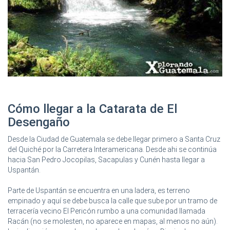
Cómo llegar a la Catarata de El
Desengaño
Desde la Ciudad de Guatemala se debe llegar primero a Santa Cruz
del Quiché por la Carretera Interamericana. Desde ahi se continúa
hacia San Pedro Jocopilas, Sacapulas y Cunén hasta llegar a
Uspantán.
Parte de Uspantán se encuentra en una ladera, es terreno
empinado y aquí se debe busca la calle que sube por un tramo de
terracería vecino El Pericón rumbo a una comunidad llamada
Racán (no se molesten, no aparece en mapas, al menos no aún).