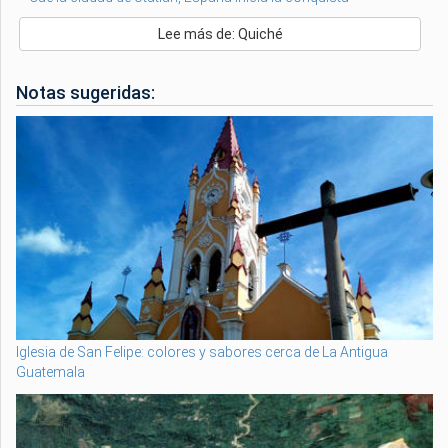
Lee más de: Quiché
Notas sugeridas:
Iglesia de San Felipe: colores y sabores cerca de La Antigua
Guatemala