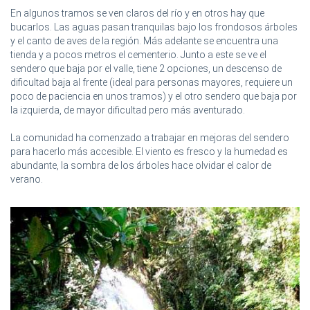
En algunos tramos se ven claros del río y en otros hay que
bucarlos. Las aguas pasan tranquilas bajo los frondosos árboles
y el canto de aves de la región. Más adelante se encuentra una
tienda y a pocos metros el cementerio. Junto a este se ve el
sendero que baja por el valle, tiene 2 opciones, un descenso de
dificultad baja al frente (ideal para personas mayores, requiere un
poco de paciencia en unos tramos) y el otro sendero que baja por
la izquierda, de mayor dificultad pero más aventurado.
La comunidad ha comenzado a trabajar en mejoras del sendero
para hacerlo más accesible. El viento es fresco y la humedad es
abundante, la sombra de los árboles hace olvidar el calor de
verano.