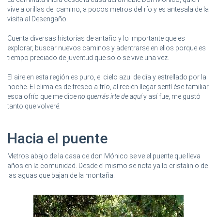
vive a orillas del camino, a pocos metros del río y es antesala de la
visita al Desengaño.
Cuenta diversas historias de antaño y lo importante que es
explorar, buscar nuevos caminos y adentrarse en ellos porque es
tiempo preciado de juventud que solo se vive una vez.
El aire en esta región es puro, el cielo azul de día y estrellado por la
noche. El clima es de fresco a frío, al recién llegar sentí ése familiar
escalofrío que me dice
no querrás irte de aquí
y así fue, me gustó
tanto que volveré.
Hacia el puente
Metros abajo de la casa de don Mónico se ve el puente que lleva
años en la comunidad. Desde el mismo se nota ya lo cristalinio de
las aguas que bajan de la montaña.