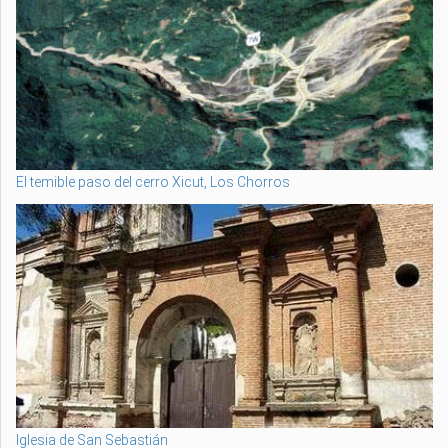
El temible paso del cerro Xicut, Los Chorros
Iglesia de San Sebastián