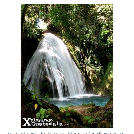
La caminata inicia desde la casa del amable Don Mónico, quien