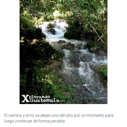
El camino y el río se alejan uno del otro por un momento para
luego continuar de forma paralela.