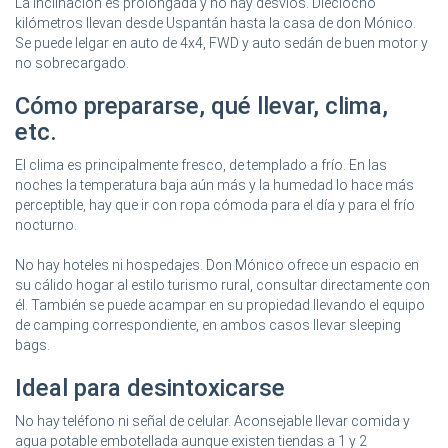
La inclinación es prolongada y no hay desvíos. Dieciocho
kilómetros llevan desde Uspantán hasta la casa de don Mónico.
Se puede lelgar en auto de 4x4, FWD y auto sedán de buen motor y
no sobrecargado.
Cómo prepararse, qué llevar, clima,
etc.
El clima es principalmente fresco, de templado a frío. En las
noches la temperatura baja aún más y la humedad lo hace más
perceptible, hay que ir con ropa cómoda para el día y para el frío
nocturno.
No hay hoteles ni hospedajes. Don Mónico ofrece un espacio en
su cálido hogar al estilo turismo rural, consultar directamente con
él. También se puede acampar en su propiedad llevando el equipo
de camping correspondiente, en ambos casos llevar sleeping
bags.
Ideal para desintoxicarse
No hay teléfono ni señal de celular. Aconsejable llevar comida y
agua potable embotellada aunque existen tiendas a 1 y 2