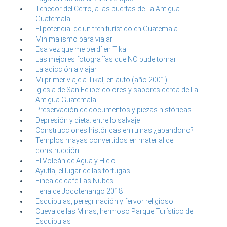
Tenedor del Cerro, a las puertas de La Antigua
Guatemala
El potencial de un tren turístico en Guatemala
Minimalismo para viajar
Esa vez que me perdí en Tikal
Las mejores fotografías que NO pude tomar
La adicción a viajar
Mi primer viaje a Tikal, en auto (año 2001)
Iglesia de San Felipe: colores y sabores cerca de La
Antigua Guatemala
Preservación de documentos y piezas históricas
Depresión y dieta: entre lo salvaje
Construcciones históricas en ruinas ¿abandono?
Templos mayas convertidos en material de
construcción
El Volcán de Agua y Hielo
Ayutla, el lugar de las tortugas
Finca de café Las Nubes
Feria de Jocotenango 2018
Esquipulas, peregrinación y fervor religioso
Cueva de las Minas, hermoso Parque Turístico de
Esquipulas