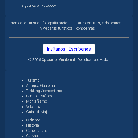
Síguenos en Facebook
Promoción turística, fotografía profesional, audiovisuales, video entrevistas
y websites turísticos, [ conoce más ].
Invítanos - Escríbenos
© 2026
Xplorando Guatemala
Derechos reservados
Turismo
Antigua Guatemala
Trekking / senderismo
Centro Histórico
Montañismo
Volcanes
Guías de viaje
Ciclismo
Historia
Curiosidades
Cuevas