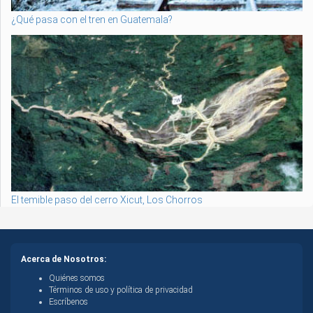
¿Qué pasa con el tren en Guatemala?
El temible paso del cerro Xicut, Los Chorros
Acerca de Nosotros:
Quiénes somos
Términos de uso y política de privacidad
Escríbenos