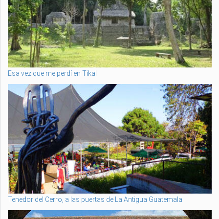
Esa vez que me perdí en Tikal
Tenedor del Cerro, a las puertas de La Antigua Guatemala