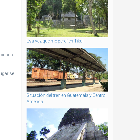
Esa vez que me perdí en Tikal
ubicada
ugar se
Situación del tren en Guatemala y Centro
América