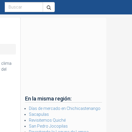
 clima
 del
En la misma región:
Días de mercado en Chichicastenango
Sacapulas
Revisitemos Quiché
San Pedro Jocopilas