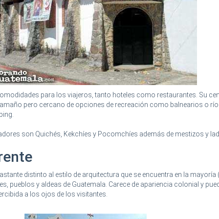
modidades para los viajeros, tanto hoteles como restaurantes. Su ce
amaño pero cercano de opciones de recreación como balnearios o rí
bing.
adores son Quichés, Kekchíes y Pocomchíes además de mestizos y lad
erente
astante distinto al estilo de arquitectura que se encuentra en la mayoría 
des, pueblos y aldeas de Guatemala. Carece de apariencia colonial y pue
cibida a los ojos de los visitantes.