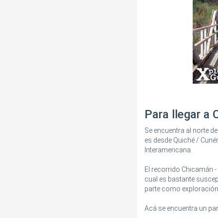
Para llegar a
Se encuentra al norte d
es desde Quiché / Cunén
Interamericana.
El recorrido Chicamán - 
cual es bastante suscep
parte como exploración,
Acá se encuentra un par