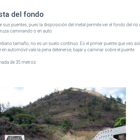
sta del fondo
 sus puentes, pues la disposición del metal permite ver el fondo del río
ruza caminando o en auto.
diano tamaño, no es un suelo contínuo. Es el primer puente que veo así
 en automóvil vale la pena detenerse, bajar y caminar sobre el puente.
mada de 35 metros.