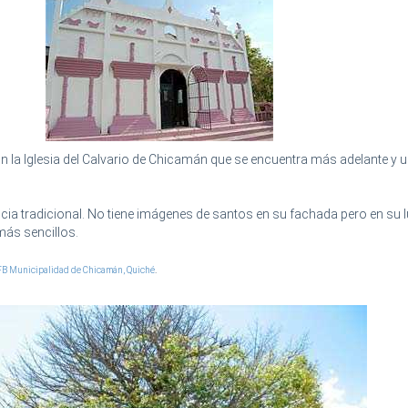
 la Iglesia del Calvario de Chicamán que se encuentra más adelante y 
ia tradicional. No tiene imágenes de santos en su fachada pero en su l
ás sencillos.
FB Municipalidad de Chicamán, Quiché
.