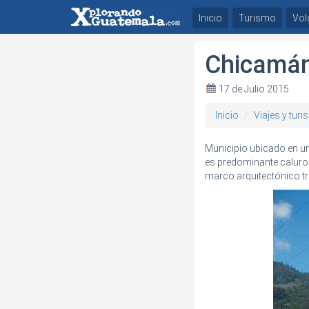
Inicio
Turismo
Vol
Chicamán
17 de Julio 2015
Inicio
Viajes y tur
Municipio ubicado en u
es predominante caluroso
marco arquitectónico tr