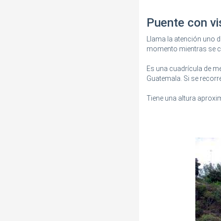
Puente con vi
Llama la atención uno de
momento mientras se c
Es una cuadrícula de me
Guatemala. Si se recorre
Tiene una altura aproxi