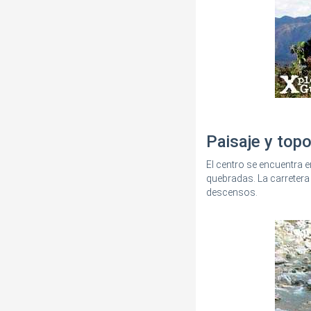
Paisaje y top
El centro se encuentra 
quebradas. La carreter
descensos.