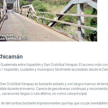
 Chicamán
e Guatemala entre Uspantán y San Cristóbal Verapaz. El acceso más co
 / Uspantán, ciudades y municipios fácilmente accesibles desde la Car
San Cristóbal Verapaz es bastante aislado y con largos tramos de terrac
tible durante el invierno. Carece de gasolineras contínuas y recomiendo
 vacaciones largas o ruta alterna, no como ruta principal.
 de derrumbes bastante impresionantes que hay que cruzar inevitablem