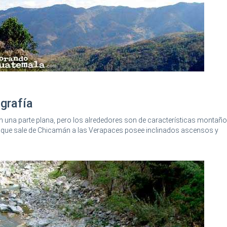
ografía
en una parte plana, pero los alrededores son de características monta
a que sale de Chicamán a las Verapaces posee inclinados ascensos y