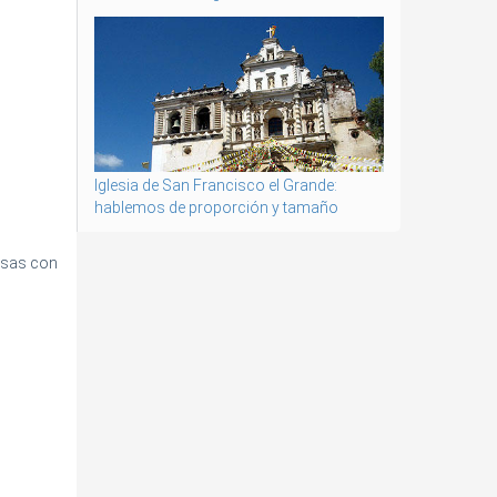
Iglesia de San Francisco el Grande:
hablemos de proporción y tamaño
ñosas con