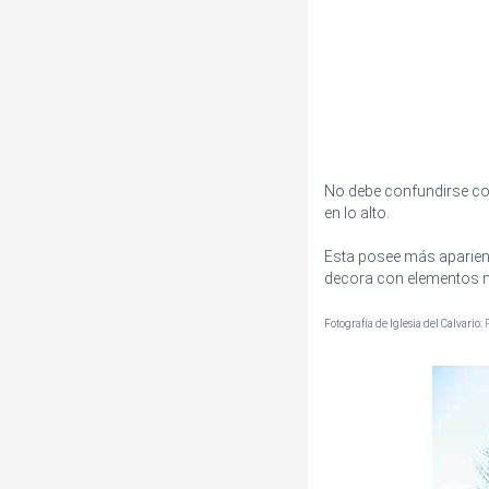
No debe confundirse con
en lo alto.
Esta posee más aparienc
decora con elementos m
Fotografía de Iglesia del Calvario: