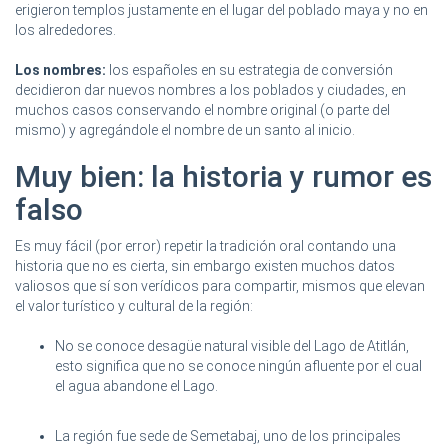
erigieron templos justamente en el lugar del poblado maya y no en
los alrededores.
Los nombres:
los españoles en su estrategia de conversión
decidieron dar nuevos nombres a los poblados y ciudades, en
muchos casos conservando el nombre original (o parte del
mismo) y agregándole el nombre de un santo al inicio.
Muy bien: la historia y rumor es
falso
Es muy fácil (por error) repetir la tradición oral contando una
historia que no es cierta, sin embargo existen muchos datos
valiosos que sí son verídicos para compartir, mismos que elevan
el valor turístico y cultural de la región:
No se conoce desagüe natural visible del Lago de Atitlán,
esto significa que no se conoce ningún afluente por el cual
el agua abandone el Lago.
La región fue sede de Semetabaj, uno de los principales