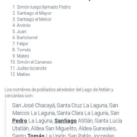
Simón luego llamado Pedro
Santiago el Mayor
Santiago el Menor
Andrés
Juan
Bartolomé
Felipe
Tomás
Mateo
Simón el Cananeo
Judas Iscariote
Matías
Los nombres de poblados alrededor del Lago de Atitlán y
cercanías son:
San José Chacayá, Santa Cruz La Laguna, San
Marcos La Laguna, Santa Clara La Laguna, San
Pedro
La Laguna,
Santiago
Atitlán, Santa Lucía
Utatlán, Aldea San Miguelito, Aldea Guineales,
Santo
Tomás
La Unión, San Pablo Jocopilas,