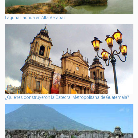
Laguna Lachuá en Alta Verapaz
¿Quiénes construyeron la Catedral Metropolitana de Guatemala?