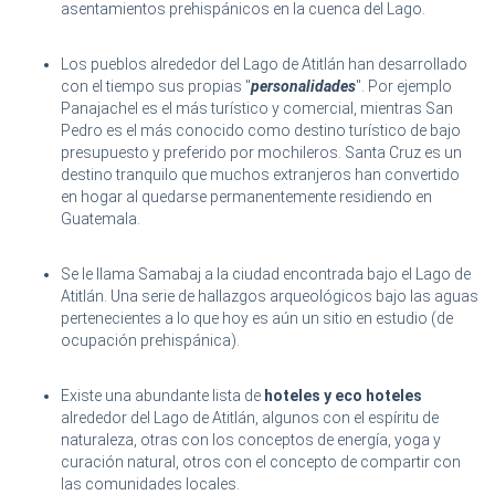
asentamientos prehispánicos en la cuenca del Lago.
Los pueblos alrededor del Lago de Atitlán han desarrollado
con el tiempo sus propias "
personalidades
". Por ejemplo
Panajachel es el más turístico y comercial, mientras San
Pedro es el más conocido como destino turístico de bajo
presupuesto y preferido por mochileros. Santa Cruz es un
destino tranquilo que muchos extranjeros han convertido
en hogar al quedarse permanentemente residiendo en
Guatemala.
Se le llama Samabaj a la ciudad encontrada bajo el Lago de
Atitlán. Una serie de hallazgos arqueológicos bajo las aguas
pertenecientes a lo que hoy es aún un sitio en estudio (de
ocupación prehispánica).
Existe una abundante lista de
hoteles y eco hoteles
alrededor del Lago de Atitlán, algunos con el espíritu de
naturaleza, otras con los conceptos de energía, yoga y
curación natural, otros con el concepto de compartir con
las comunidades locales.