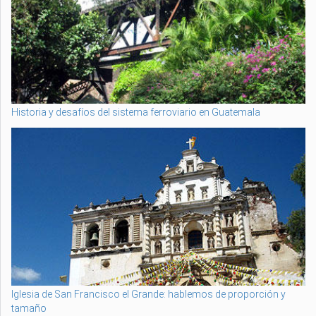
Historia y desafíos del sistema ferroviario en Guatemala
Iglesia de San Francisco el Grande: hablemos de proporción y
tamaño