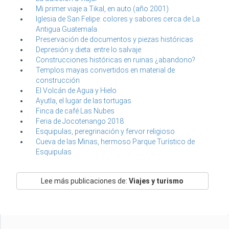
Mi primer viaje a Tikal, en auto (año 2001)
Iglesia de San Felipe: colores y sabores cerca de La
Antigua Guatemala
Preservación de documentos y piezas históricas
Depresión y dieta: entre lo salvaje
Construcciones históricas en ruinas ¿abandono?
Templos mayas convertidos en material de
construcción
El Volcán de Agua y Hielo
Ayutla, el lugar de las tortugas
Finca de café Las Nubes
Feria de Jocotenango 2018
Esquipulas, peregrinación y fervor religioso
Cueva de las Minas, hermoso Parque Turístico de
Esquipulas
Lee más publicaciones de:
Viajes y turismo