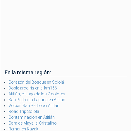
En la misma región:
Corazón del Bosque en Sololá
Doble arcoiris en el km166
Atitlán, el Lago de los 7 colores
San Pedro La Laguna en Atitlán
Volcan San Pedro en Atitlán
Road Trip Sololá
Contaminación en Atitlán
Cara de Maya, el Cristalino
Remar en Kayak