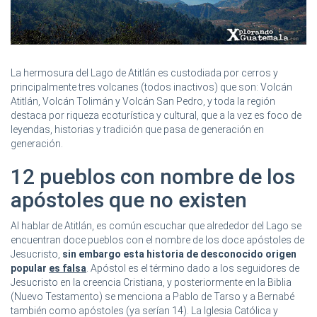
La hermosura del Lago de Atitlán es custodiada por cerros y
principalmente tres volcanes (todos inactivos) que son: Volcán
Atitlán, Volcán Tolimán y Volcán San Pedro, y toda la región
destaca por riqueza ecoturística y cultural, que a la vez es foco de
leyendas, historias y tradición que pasa de generación en
generación.
12 pueblos con nombre de los
apóstoles que no existen
Al hablar de Atitlán, es común escuchar que alrededor del Lago se
encuentran doce pueblos con el nombre de los doce apóstoles de
Jesucristo,
sin embargo esta historia de desconocido origen
popular
es falsa
. Apóstol es el término dado a los seguidores de
Jesucristo en la creencia Cristiana, y posteriormente en la Biblia
(Nuevo Testamento) se menciona a Pablo de Tarso y a Bernabé
también como apóstoles (ya serían 14). La Iglesia Católica y