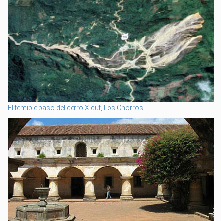
El temible paso del cerro Xicut, Los Chorros