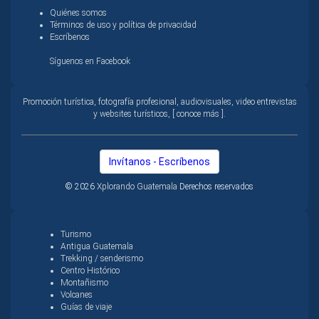
Quiénes somos
Términos de uso y política de privacidad
Escríbenos
Síguenos en Facebook
Promoción turística, fotografía profesional, audiovisuales, video entrevistas
y websites turísticos, [ conoce más ].
Invítanos - Escríbenos
© 2026
Xplorando Guatemala
Derechos reservados
Turismo
Antigua Guatemala
Trekking / senderismo
Centro Histórico
Montañismo
Volcanes
Guías de viaje