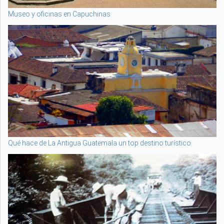
Museo y oficinas en Capuchinas
Qué hace de La Antigua Guatemala un top destino turístico