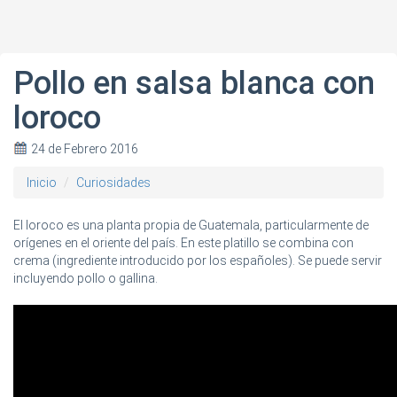
Pollo en salsa blanca con
loroco
24 de Febrero 2016
Inicio
Curiosidades
El loroco es una planta propia de Guatemala, particularmente de
orígenes en el oriente del país. En este platillo se combina con
crema (ingrediente introducido por los españoles). Se puede servir
incluyendo pollo o gallina.