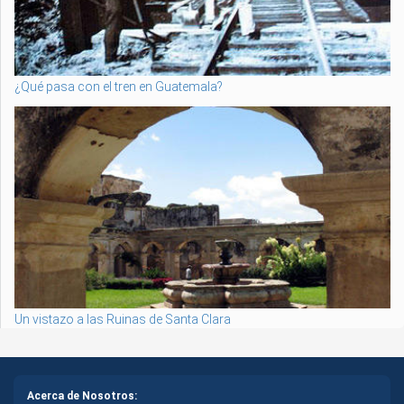
¿Qué pasa con el tren en Guatemala?
Un vistazo a las Ruinas de Santa Clara
Acerca de Nosotros: