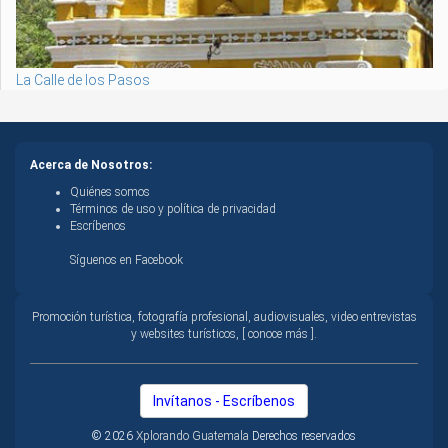
La Calle de los Pasos
Acerca de Nosotros:
Quiénes somos
Términos de uso y política de privacidad
Escríbenos
Síguenos en Facebook
Promoción turística, fotografía profesional, audiovisuales, video entrevistas
y websites turísticos, [ conoce más ].
Invítanos - Escríbenos
© 2026
Xplorando Guatemala
Derechos reservados