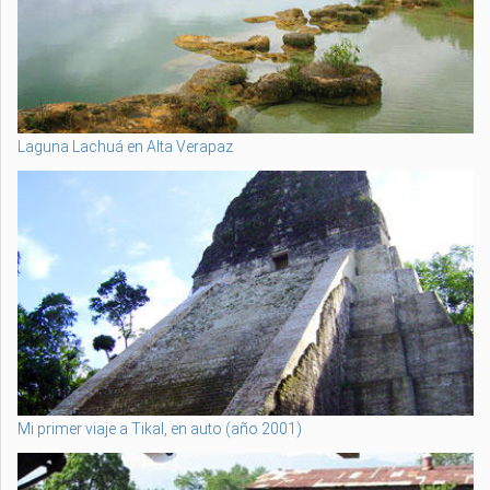
Laguna Lachuá en Alta Verapaz
Mi primer viaje a Tikal, en auto (año 2001)