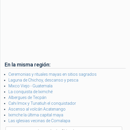
En la misma región:
Ceremonias y rituales mayas en sitios sagrados
Laguna de Chichoy, descanso y pesca
Mixco Viejo - Guatemala
La conquista de Iximché
Albergues de Tecpán
Cahi Imox y Tunatiuh el conquistador
Ascenso al volcán Acatenango
Iximche la última capital maya
Las iglesias vecinas de Comalapa