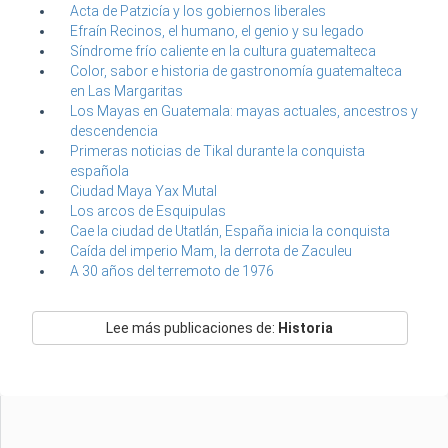
Acta de Patzicía y los gobiernos liberales
Efraín Recinos, el humano, el genio y su legado
Síndrome frío caliente en la cultura guatemalteca
Color, sabor e historia de gastronomía guatemalteca
en Las Margaritas
Los Mayas en Guatemala: mayas actuales, ancestros y
descendencia
Primeras noticias de Tikal durante la conquista
española
Ciudad Maya Yax Mutal
Los arcos de Esquipulas
Cae la ciudad de Utatlán, España inicia la conquista
Caída del imperio Mam, la derrota de Zaculeu
A 30 años del terremoto de 1976
Lee más publicaciones de:
Historia