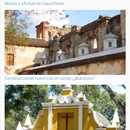
Museo y oficinas en Capuchinas
Construcciones históricas en ruinas ¿abandono?