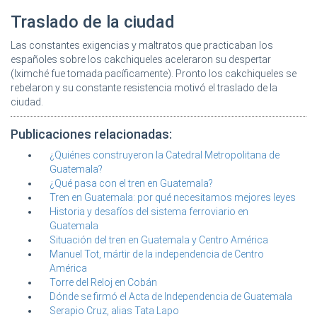
Traslado de la ciudad
Las constantes exigencias y maltratos que practicaban los
españoles sobre los cakchiqueles aceleraron su despertar
(Iximché fue tomada pacíficamente). Pronto los cakchiqueles se
rebelaron y su constante resistencia motivó el traslado de la
ciudad.
Publicaciones relacionadas:
¿Quiénes construyeron la Catedral Metropolitana de
Guatemala?
¿Qué pasa con el tren en Guatemala?
Tren en Guatemala: por qué necesitamos mejores leyes
Historia y desafíos del sistema ferroviario en
Guatemala
Situación del tren en Guatemala y Centro América
Manuel Tot, mártir de la independencia de Centro
América
Torre del Reloj en Cobán
Dónde se firmó el Acta de Independencia de Guatemala
Serapio Cruz, alias Tata Lapo