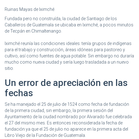
Ruinas Mayas de Iximché.
Fundada pero no construída, la ciudad de Santiago de los
Caballeros de Guatemala se ubicaba en Iximché, a pocos minutos
de Tecpán en Chimaltenango.
Iximché reunía las condiciones ideales: tenía grupos de indígenas
para el trabajo y construcción, áreas idóneas para pastoreo y
cultivo, así como fuentes de agua potable. Sin embargo no duraría
mucho como nueva ciudad y sería luego trasladada a un nuevo
sitio.
Un error de apreciación en las
fechas
Se ha manejado el 25 de julio de 1524 como fecha de fundación
de la primera ciudad, sin embargo, la primera sesión del
Ayuntamiento de la ciudad nombrado por Alvarado fue celebrada
el 27 del mismo mes. Es entonces reconsiderada la fecha de
fundación ya que el 25 de julio no aparece en la primera acta del
Libro Viejo de la Fundación de Guatemala.