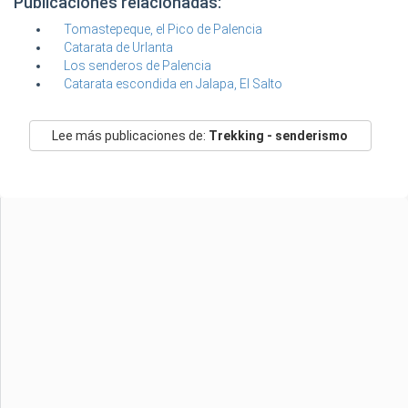
Publicaciones relacionadas:
Tomastepeque, el Pico de Palencia
Catarata de Urlanta
Los senderos de Palencia
Catarata escondida en Jalapa, El Salto
Lee más publicaciones de:
Trekking - senderismo