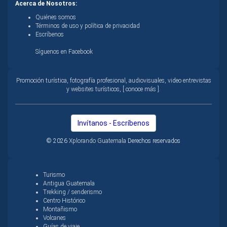
Acerca de Nosotros:
Quiénes somos
Términos de uso y política de privacidad
Escríbenos
Síguenos en Facebook
Promoción turística, fotografía profesional, audiovisuales, video entrevistas
y websites turísticos, [ conoce más ].
Invítanos - Escríbenos
© 2026
Xplorando Guatemala
Derechos reservados
Turismo
Antigua Guatemala
Trekking / senderismo
Centro Histórico
Montañismo
Volcanes
Guías de viaje