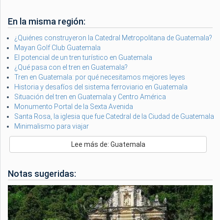
En la misma región:
¿Quiénes construyeron la Catedral Metropolitana de Guatemala?
Mayan Golf Club Guatemala
El potencial de un tren turístico en Guatemala
¿Qué pasa con el tren en Guatemala?
Tren en Guatemala: por qué necesitamos mejores leyes
Historia y desafíos del sistema ferroviario en Guatemala
Situación del tren en Guatemala y Centro América
Monumento Portal de la Sexta Avenida
Santa Rosa, la iglesia que fue Catedral de la Ciudad de Guatemala
Minimalismo para viajar
Lee más de: Guatemala
Notas sugeridas: