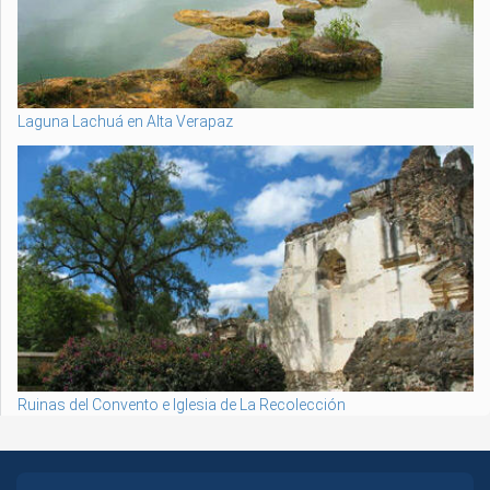
Laguna Lachuá en Alta Verapaz
Ruinas del Convento e Iglesia de La Recolección