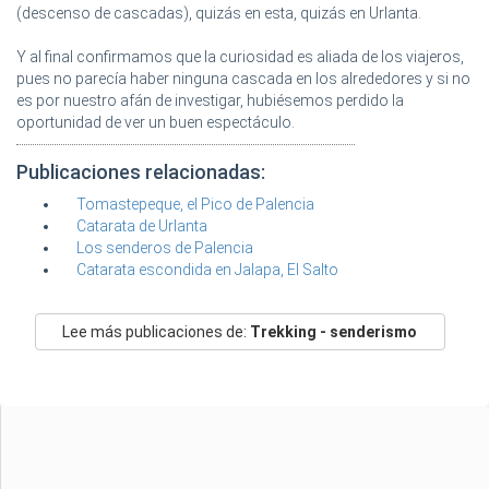
(descenso de cascadas), quizás en esta, quizás en Urlanta.
Y al final confirmamos que la curiosidad es aliada de los viajeros,
pues no parecía haber ninguna cascada en los alrededores y si no
es por nuestro afán de investigar, hubiésemos perdido la
oportunidad de ver un buen espectáculo.
Publicaciones relacionadas:
Tomastepeque, el Pico de Palencia
Catarata de Urlanta
Los senderos de Palencia
Catarata escondida en Jalapa, El Salto
Lee más publicaciones de:
Trekking - senderismo