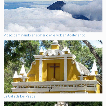
Video: caminando en solitario en el volcán Acatenango
La Calle de los Pasos