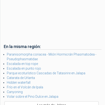
En la misma región:
Paranisomorpha coriacea - Mión Hormicrán Phasmatodea -
Pseudophasmatidae
Escalada en top rope
Escalada en punto rojo
Parque ecoturístico Cascadas de Tatasirire en Jalapa
Catarata de Urlanta
Hidden waterfall
Frío en el Volcán de Ipala
Canyoning
Volar sobre el Pino Dulce en Jalapa