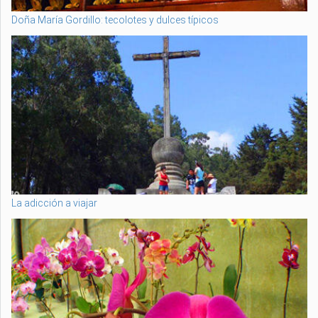
Doña María Gordillo: tecolotes y dulces típicos
La adicción a viajar