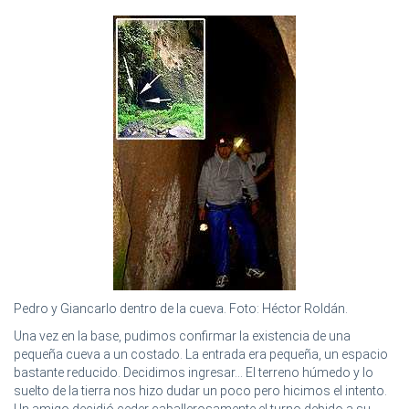
Pedro y Giancarlo dentro de la cueva. Foto: Héctor Roldán.
Una vez en la base, pudimos confirmar la existencia de una
pequeña cueva a un costado. La entrada era pequeña, un espacio
bastante reducido. Decidimos ingresar... El terreno húmedo y lo
suelto de la tierra nos hizo dudar un poco pero hicimos el intento.
Un amigo decidió ceder caballerosamente el turno debido a su