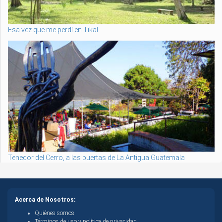
Esa vez que me perdí en Tikal
Tenedor del Cerro, a las puertas de La Antigua Guatemala
Acerca de Nosotros:
Quiénes somos
Términos de uso y política de privacidad