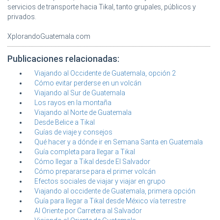
servicios de transporte hacia Tikal, tanto grupales, públicos y
privados.
XplorandoGuatemala.com
Publicaciones relacionadas:
Viajando al Occidente de Guatemala, opción 2
Cómo evitar perderse en un volcán
Viajando al Sur de Guatemala
Los rayos en la montaña
Viajando al Norte de Guatemala
Desde Belice a Tikal
Guías de viaje y consejos
Qué hacer y a dónde ir en Semana Santa en Guatemala
Guía completa para llegar a Tikal
Cómo llegar a Tikal desde El Salvador
Cómo prepararse para el primer volcán
Efectos sociales de viajar y viajar en grupo
Viajando al occidente de Guatemala, primera opción
Guía para llegar a Tikal desde México vía terrestre
Al Oriente por Carretera al Salvador