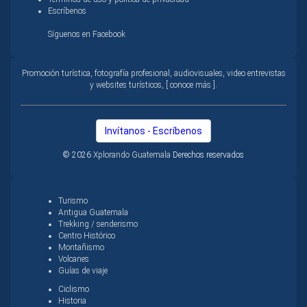
Escríbenos
Síguenos en Facebook
Promoción turística, fotografía profesional, audiovisuales, video entrevistas
y websites turísticos, [ conoce más ].
Invítanos - Escríbenos
© 2026
Xplorando Guatemala
Derechos reservados
Turismo
Antigua Guatemala
Trekking / senderismo
Centro Histórico
Montañismo
Volcanes
Guías de viaje
Ciclismo
Historia