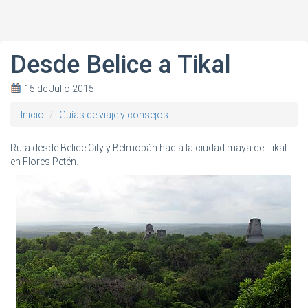
Desde Belice a Tikal
15 de Julio 2015
Inicio
Guías de viaje y consejos
Ruta desde Belice City y Belmopán hacia la ciudad maya de Tikal
en Flores Petén.