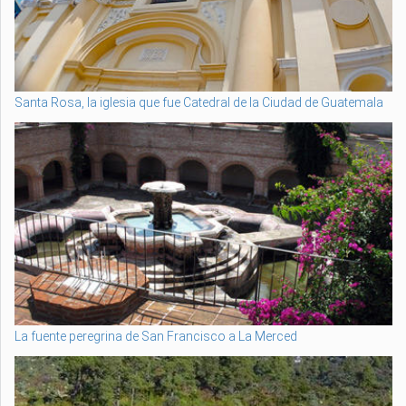
Santa Rosa, la iglesia que fue Catedral de la Ciudad de Guatemala
La fuente peregrina de San Francisco a La Merced