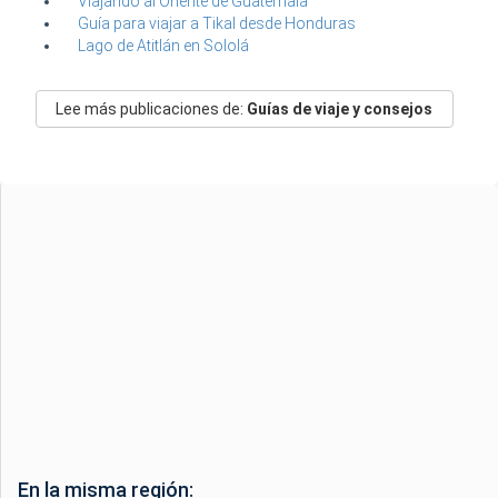
Viajando al Oriente de Guatemala
Guía para viajar a Tikal desde Honduras
Lago de Atitlán en Sololá
Lee más publicaciones de:
Guías de viaje y consejos
En la misma región: