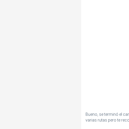
Bueno, se terminó el c
varias rutas pero te re