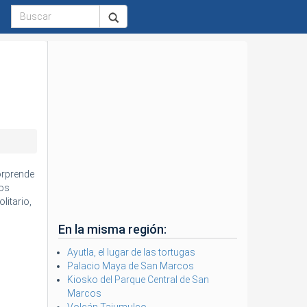
orprende
ros
litario,
En la misma región:
Ayutla, el lugar de las tortugas
Palacio Maya de San Marcos
Kiosko del Parque Central de San
Marcos