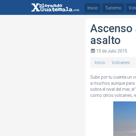
Inicio
Turismo
Vol
Ascenso a
asalto
15 de Julio 2015
Inicio
Volcanes
Subir por tu cuenta un 
a muchos aunque para e
sobre el nivel del mar, 
como otros volcanes, e